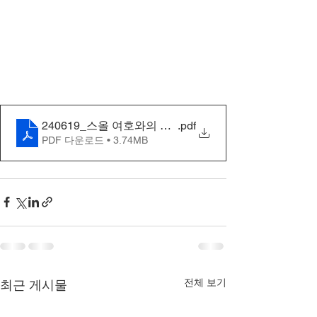
240619_스올 여호와의 증인 성경들 음부
.pdf
PDF 다운로드 • 3.74MB
전체 보기
최근 게시물