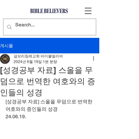
게시물
갈보리침례교회 바이블빌리버
2024년 6월 19일
1분 분량
[성경공부 자료] 스올을 무
덤으로 번역한 여호와의 증
인들의 성경
[성경공부 자료] 스올을 무덤으로 번역한 
여호와의 증인들의 성경
24.06.19.