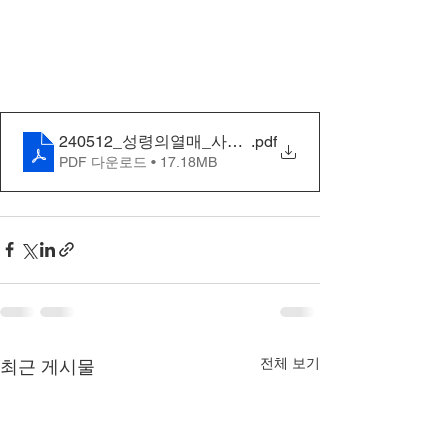
240512_성령의열매_사랑_4차
.pdf
PDF 다운로드 • 17.18MB
전체 보기
최근 게시물