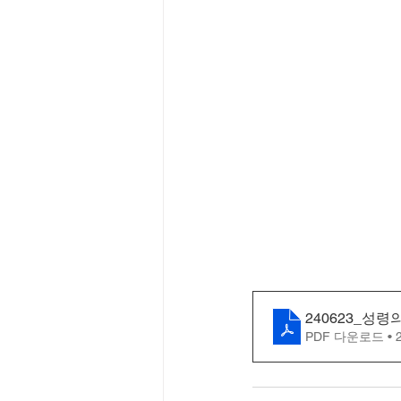
240623_성
PDF 다운로드 • 2