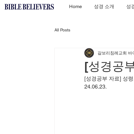
Home
성경 소개
성경
All Posts
갈보리침례교회 바
[성경공부
[성경공부 자료] 성령
24.06.23.