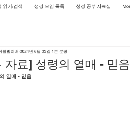
 읽기/검색
성경 모임 목록
성경 공부 자료실
Mo
이블빌리버
2024년 6월 23일
1분 분량
 자료] 성령의 열매 - 믿음
의 열매 - 믿음