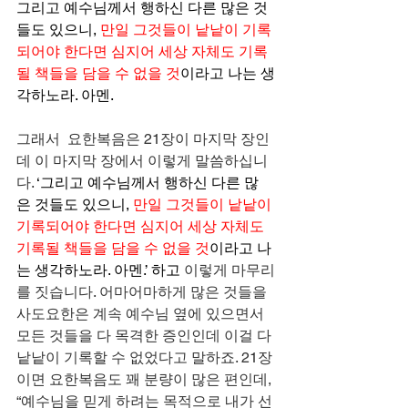
그리고 예수님께서 행하신 다른 많은 것
들도 있으니, 
만일 그것들이 낱낱이 기록
되어야 한다면 심지어 세상 자체도 기록
될 책들을 담을 수 없을 것
이라고 나는 생
각하노라. 아멘.
그래서  요한복음은 21장이 마지막 장인
데 이 마지막 장에서 이렇게 말씀하십니
다.
 ‘그리고 예수님께서 행하신 다른 많
은 것들도 있으니, 
만일 그것들이 낱낱이 
기록되어야 한다면 심지어 세상 자체도 
기록될 책들을 담을 수 없을 것
이라고 나
는 생각하노라. 아멘.’ 하고 
이렇게 마무리
를 짓습니다. 어마어마하게 많은 것들을 
사도요한은 계속 예수님 옆에 있으면서 
모든 것들을 다 목격한 증인인데 이걸 다 
낱낱이 기록할 수 없었다고 말하죠. 21장
이면 요한복음도 꽤 분량이 많은 편인데, 
“예수님을 믿게 하려는 목적으로 내가 선