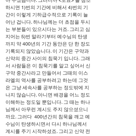
아 주셨습니다. 그러니까 <도표> 를 참조
하시면 1)번의 기간에 비해서 4)번의 기
간이 이렇게 기하급수적으로 기록이 늘
어난 겁니다. 하나님께는 더 초점을 두시
는 부분들이 있으시다는 거죠. 그리고 심
지어는 5)번 말라기부터 예수님의 탄생
까지 약 400년의 기간 동안은 단 한 장도 
기록되지 않았습니다. 이 기간은 구약과 
신약의 중간 사이의 침묵기 입니다. 그래
서 사람들은 이 침묵기를 알고 싶어서 신
구약 중간사라고 만들어서 그때의 이스
라엘의 역사를 공부하려고 하는데 그것
은 그냥 세속사를 공부하는 정도밖에 지
나지 않습니다. 아니면 배경을 어느 정도 
이해하는 정도일 뿐입니다. 그 때는 하나
님께서 아무런 계시도 주지 않으셨으니
까요. 그러다  400년간의 침묵을 깨고 예
수님이 탄생하시면서 다시 하나님께서 
계시를 주기 시작하셨죠. 그리고 신약 전