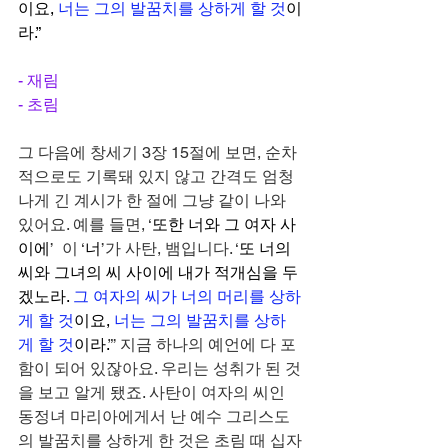
이요,
너는 그의 발꿈치를 상하게 할 것
이
라.”
- 재림
- 초림
그 다음에 창세기 3장 15절에 보면, 순차
적으로도 기록돼 있지 않고 간격도 엄청
나게 긴 계시가 한 절에 그냥 같이 나와 
있어요. 예를 들면, ‘
또한 너와 그 여자 사
이에
’  이 ‘
너
’가 사탄, 뱀입니다. ‘
또 너의 
씨와 그녀의 씨 사이에 내가 적개심을 두
겠노라.
그 여자의 씨가 너의 머리를 상하
게 할 것
이요,
너는 그의 발꿈치를 상하
게 할 것
이라.
”’ 지금 하나의 예언에 다 포
함이 되어 있잖아요. 우리는 성취가 된 것
을 보고 알게 됐죠. 사탄이 여자의 씨인 
동정녀 마리아에게서 난 예수 그리스도
의 발꿈치를 상하게 한 것은 초림 때 십자