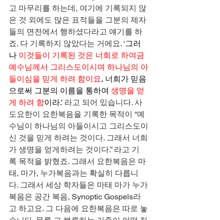
고 마무리를 하는데, 여기에 기록되지 않
은 것 외에도 많은 표적들을 그분의 제자
들의 면전에서 행하셨다라고 얘기를 하
죠. 다 기록하지 않았다는 거에요. ‘
그러
나 
이것들이 기록된 것은 너희로 하여금 
예수님께서 그리스도이시며 하나님의 아
들이심을 믿게 하려 함이요
, 너희가 믿음
으로써 그분의 이름을 통하여 
생명을 얻
게 하려 함
이라.’
 라고 되어 있습니다. 사
도요한이 요한복음을 기록한 목적이 “예
수님이 하나님의 아들이시고 그리스도이
신 것을 믿게 하려는 것이다. 그래서 너희
가 생명을 얻게하려는 것이다.” 라고 기
록 목적을 밝혔죠. 그래서 요한복음은 마
태, 마가, 누가복음과는 확실히 다릅니
다. 그래서 세상 학자들은 마태 마가 누가
복음은 공간 복음, Synoptic Gospels라
고 하고요. 그 다음에 요한복음은 따로 놓