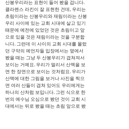
산봉우리라는 표현이 들어 봤을 겁니다. 
클라렌스 라킨이 잘 표현한 건데, 우리는 
초림이라는 산봉우리와 재림이라는 산봉
우리 사이에 있는 교회 시대에 살고 있기 
때문에 예전에 있었던 것은 초림이고 앞
으로 있을 것은 재림이라는 것을 구분합
니다. 그런데 이 사이의 교회 시대를 몰랐
던 구약의 예언자들 입장에서는 옆에서 
봤을 때는 그냥 두 산봉우리가 겹쳐져서 
보이는 거예요. 우리가 멀리서 산맥을 보
면 한 장면으로 보이는 것처럼요. 우리가 
산맥에 대한 그림을 보거나 사진을 찍으
면 여러 산들이 겹쳐 있어도 우리에게는 
하나의 산처럼 보입니다. 그런 식으로 한 
번의 예수님 오심으로 봤던 것이 교회 시
대에서는 뒤로 봤을 때는 초림 앞으로 봤
을 때는 재림이 되는 것이죠. 이런 식으
로 하나님께서는 한 구절에서도 간격을 
많이 두셨다는 거죠. 우리의 목적은 그런 