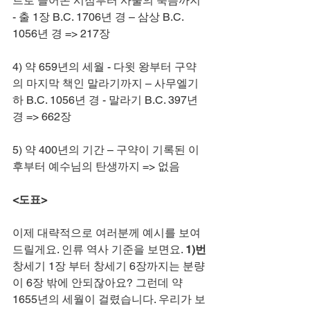
트로 들어온 시점부터 사울의 죽음까지 
- 출 1장 B.C. 1706년 경 – 삼상 B.C. 
1056년 경 => 217장
4) 약 659년의 세월 - 다윗 왕부터 구약
의 마지막 책인 말라기까지 – 사무엘기
하 B.C. 1056년 경 - 말라기 B.C. 397년 
경 => 662장
5) 약 400년의 기간 – 구약이 기록된 이
후부터 예수님의 탄생까지 => 없음
<도표>
이제 대략적으로 여러분께 예시를 보여 
드릴게요. 인류 역사 기준을 보면요. 
1)번
창세기 1장 부터 창세기 6장까지는 분량
이 6장 밖에 안되잖아요? 그런데 약 
1655년의 세월이 걸렸습니다. 우리가 보