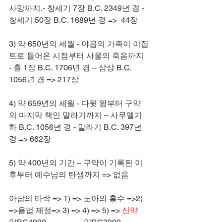
사망까지.- 창세기 7장 B.C. 2349년 경 - 
창세기 50장 B.C. 1689년 경 =>  44장
3) 약 650년의 세월 - 야곱의 가족이 이집
트로 들어온 시점부터 사울의 죽음까지 
- 출 1장 B.C. 1706년 경 – 삼상 B.C. 
1056년 경 => 217장
4) 약 659년의 세월 - 다윗 왕부터 구약
의 마지막 책인 말라기까지 – 사무엘기
하 B.C. 1056년 경 - 말라기 B.C. 397년 
경 => 662장
5) 약 400년의 기간 – 구약이 기록된 이
후부터 예수님의 탄생까지 => 없음
아담의 타락 => 1) => 노아의 홍수 =>2) 
=>율법 제정=> 3) => 4) => 5) 
=> 
신약