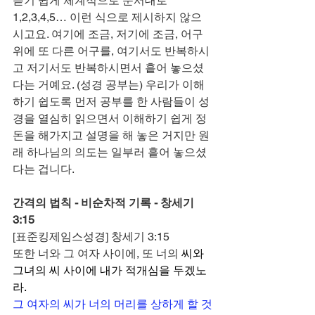
듣기 쉽게 체계적으로 순서대로 
1,2,3,4,5… 이런 식으로 제시하지 않으
시고요. 여기에 조금, 저기에 조금, 어구 
위에 또 다른 어구를, 여기서도 반복하시
고 저기서도 반복하시면서 흩어 놓으셨
다는 거예요. (성경 공부는) 우리가 이해
하기 쉽도록 먼저 공부를 한 사람들이 성
경을 열심히 읽으면서 이해하기 쉽게 정
돈을 해가지고 설명을 해 놓은 거지만 원
래 하나님의 의도는 일부러 흩어 놓으셨
다는 겁니다.          
간격의 법칙 - 비순차적 기록 - 창세기 
3:15
[표준킹제임스성경] 창세기 3:15
또한 너와 그 여자 사이에, 또 너의 
씨와 
그녀의 씨 사이에 내가 적개심을 두겠노
라.
그 여자의 씨가 너의 머리를 상하게 할 것