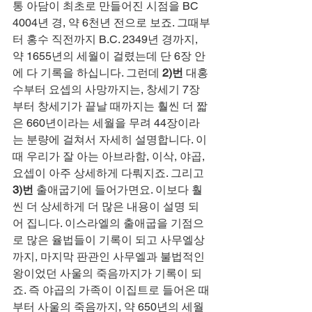
통 아담이 최초로 만들어진 시점을 BC 
4004년 경, 약 6천년 전으로 보죠. 그때부
터 홍수 직전까지 B.C. 2349년 경까지, 
약 1655년의 세월이 걸렸는데 단 6장 안
에 다 기록을 하십니다. 그런데 
2)번
 대홍
수부터 요셉의 사망까지는, 창세기 7장
부터 창세기가 끝날 때까지는 훨씬 더 짧
은 660년이라는 세월을 무려 44장이라
는 분량에 걸쳐서 자세히 설명합니다. 이
때 우리가 잘 아는 아브라함, 이삭, 야곱, 
요셉이 아주 상세하게 다뤄지죠. 그리고 
3)번
 출애굽기에 들어가면요. 이보다 훨
씬 더 상세하게 더 많은 내용이 설명 되
어 집니다. 이스라엘의 출애굽을 기점으
로 많은 율법들이 기록이 되고 사무엘상
까지, 마지막 판관인 사무엘과 불법적인 
왕이었던 사울의 죽음까지가 기록이 되
죠. 즉 야곱의 가족이 이집트로 들어온 때
부터 사울의 죽음까지, 약 650년의 세월