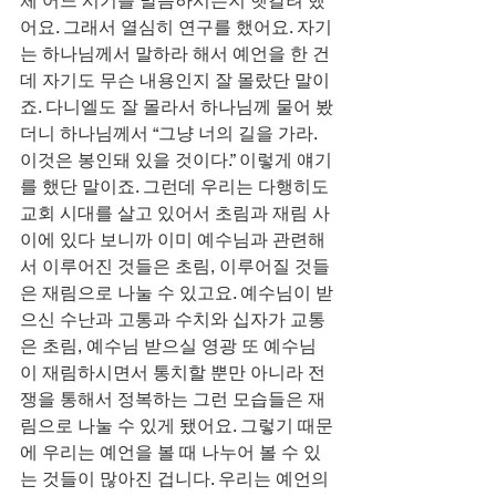
체 어느 시기를 말씀하시는지 헷갈려 했
어요. 그래서 열심히 연구를 했어요. 자기
는 하나님께서 말하라 해서 예언을 한 건
데 자기도 무슨 내용인지 잘 몰랐단 말이
죠. 다니엘도 잘 몰라서 하나님께 물어 봤
더니 하나님께서 “그냥 너의 길을 가라. 
이것은 봉인돼 있을 것이다.” 이렇게 얘기
를 했단 말이죠. 그런데 우리는 다행히도 
교회 시대를 살고 있어서 초림과 재림 사
이에 있다 보니까 이미 예수님과 관련해
서 이루어진 것들은 초림, 이루어질 것들
은 재림으로 나눌 수 있고요. 예수님이 받
으신 수난과 고통과 수치와 십자가 교통
은 초림, 예수님 받으실 영광 또 예수님
이 재림하시면서 통치할 뿐만 아니라 전
쟁을 통해서 정복하는 그런 모습들은 재
림으로 나눌 수 있게 됐어요. 그렇기 때문
에 우리는 예언을 볼 때 나누어 볼 수 있
는 것들이 많아진 겁니다. 우리는 예언의 