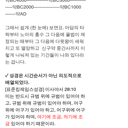
약BC4000—------------약BC3000—--------
-----약BC2000—---------------약BC1000
—----약AD
그래서 쉽게 (한 눈에) 보면요. 아담의 타
락부터 노아의 홍수 그 다음에 율법이 제
정되는 때부터 그 다음에 다윗왕이 세워
지고 또 멸망하고  신구약 중간사까지 이
렇게 나눠져 있는 기간들이 나와 있다라
는 겁니다.
✓ 성경은 시간순서가 아닌 의도적으로 
배열되었다.
[표준킹제임스성경] 이사야서 28:10
이는 반드시 규범 위에 규범이 있어야 하
고, 규범 위에 규범이 있어야 하며, 어구 
위에 어구가 있어야 하고, 어구위에 어구
가 있어야 하며, 
여기에 조금, 저기에 조
금
 있어야 하기 때문이라.