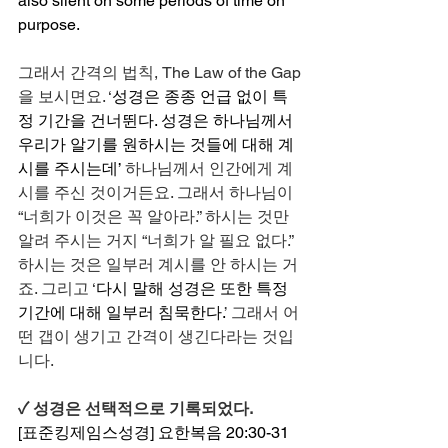
also silent on some periods of time on 
purpose.
그래서 간격의 법칙, The Law of the Gap
을 보시면요. ‘
성경은 종종 언급 없이 특
정 기간을 건너뛴다. 성경은 하나님께서 
우리가 알기를 원하시는 것들에 대해 계
시를 주시는데’
 하나님께서 인간에게 계
시를 주신 것이거든요. 그래서 하나님이 
“너희가 이것은 꼭 알아라.” 하시는 것만 
알려 주시는 거지 “너희가 알 필요 없다.” 
하시는 것은 일부러 계시를 안 하시는 거
죠. 그리고 ‘
다시 말해 성경은 또한 특정 
기간에 대해 일부러 침묵한다.
’ 그래서 어
떤 갭이 생기고 간격이 생긴다라는 것입
니다.  
✓ 성경은 선택적으로 기록되었다.
[표준킹제임스성경] 요한복음 20:30-31