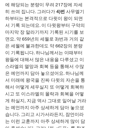
에 해당되는 분량이 무려 217장에 자세
히 쓰여 집니다. 그러다가 
4)번
 사무엘기
하부터는 본격적으로 다윗이 왕이 되면
서 기록 되는데요. 이 다윗왕부터 구약의 
마지막 장 말라기까지 기록된 시기를 보
면요. 약 659년의 세월로 3)번과 거의 같
은 세월에 불과한데도 약 662장의 분량
이 기록됩니다. 하나님께서는 이때부터 
왕들에 대해서 많은 내용을 다루셨고 이
스라엘의 멸망과 회복 등을 통해서 수많
은 예언까지 담아 놓으셨어요. 하나님께
서 미래에 왕국을 진짜 다윗의 자손을 통
해서 어떻게 세우실지 또 어떻게 회복하
시고 또 이스라엘의 몰락과 회복을 어떻
게 하실지, 지금 역사 그대로 일어날 거라
는 예언까지 아주 상세하게 담아 놓으셨
습니다. 그리고 시가서라든지, 잠언이라
는 이런 교훈까지 아주 상세하게 많이 담