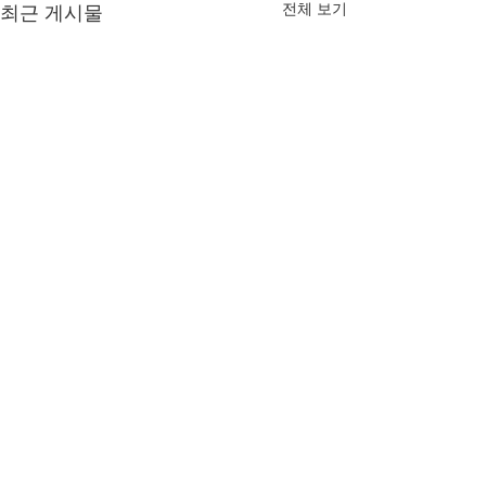
전체 보기
최근 게시물
댓글