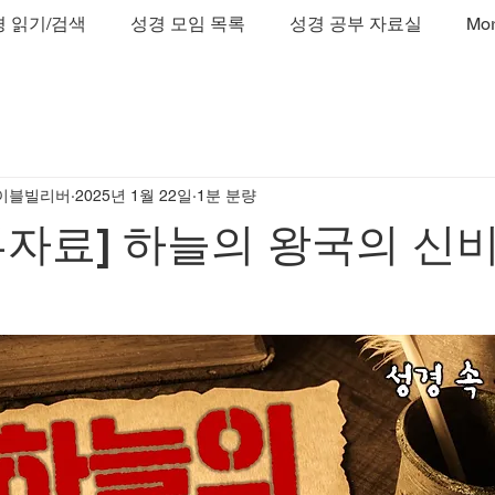
 읽기/검색
성경 모임 목록
성경 공부 자료실
Mo
이블빌리버
2025년 1월 22일
1분 분량
자료] 하늘의 왕국의 신