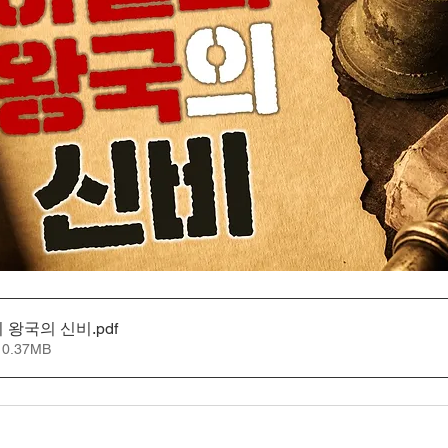
의 왕국의 신비
.pdf
0.37MB