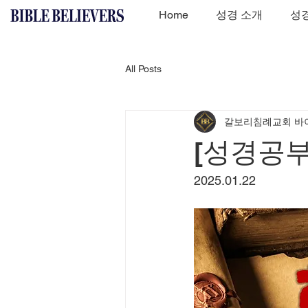
Home
성경 소개
성경
All Posts
갈보리침례교회 바
[성경공부
2025.01.22