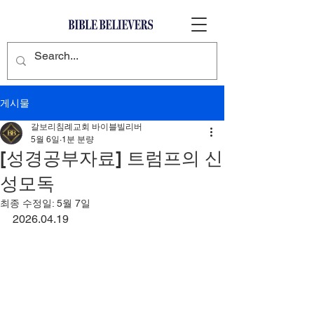
게시물
갈보리침례교회 바이블빌리버
5월 6일
1분 분량
[성경공부자료] 트럼프의 신
성모독
최종 수정일:
5월 7일
2026.04.19