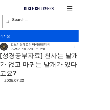
게시물
갈보리침례교회 바이블빌리버
2025년 7월 20일
1분 분량
[성경공부자료] 천사는 날개
가 없고 마귀는 날개가 있다
고요?
2025.07.20