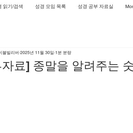
 읽기/검색
성경 모임 목록
성경 공부 자료실
Mo
이블빌리버
2025년 11월 30일
1분 분량
자료] 종말을 알려주는 