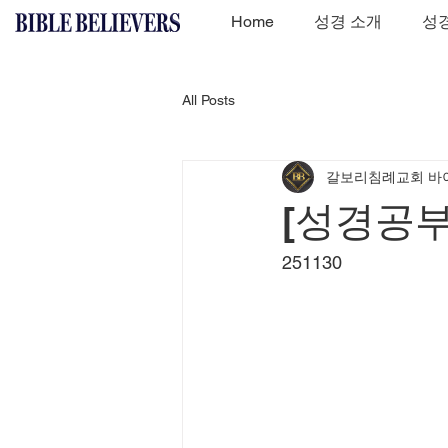
Home
성경 소개
성경
All Posts
갈보리침례교회 바
[성경공부
251130