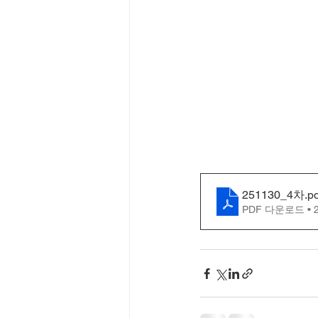
251130_4차
.p
PDF 다운로드 • 2