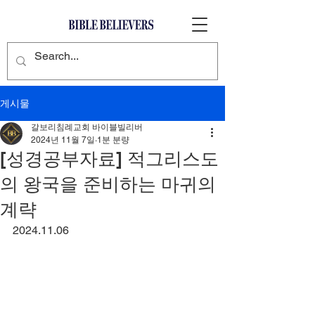
게시물
갈보리침례교회 바이블빌리버
2024년 11월 7일
1분 분량
[성경공부자료] 적그리스도
의 왕국을 준비하는 마귀의
계략
2024.11.06