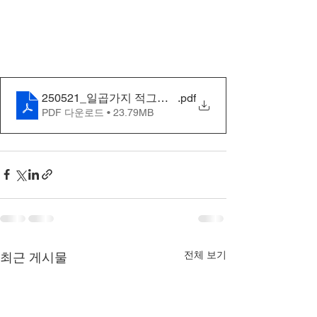
250521_일곱가지 적그리스도의 왕국_5차
.pdf
PDF 다운로드 • 23.79MB
전체 보기
최근 게시물