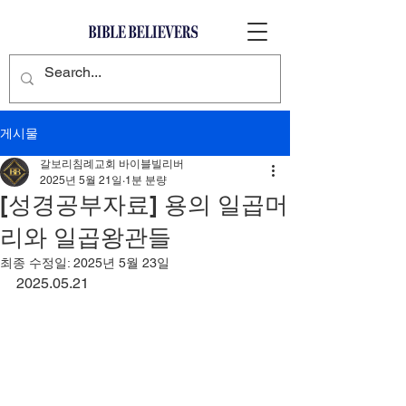
게시물
갈보리침례교회 바이블빌리버
2025년 5월 21일
1분 분량
[성경공부자료] 용의 일곱머
리와 일곱왕관들
최종 수정일:
2025년 5월 23일
2025.05.21