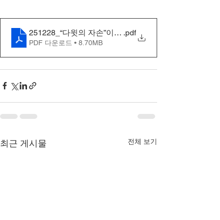
251228_“다윗의 자손”이요, 아브라함의 자손이신 예
.pdf
PDF 다운로드 • 8.70MB
전체 보기
최근 게시물