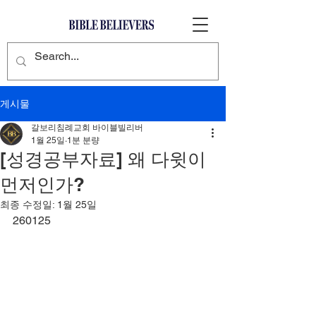
게시물
갈보리침례교회 바이블빌리버
1월 25일
1분 분량
[성경공부자료] 왜 다윗이
먼저인가?
최종 수정일:
1월 25일
260125