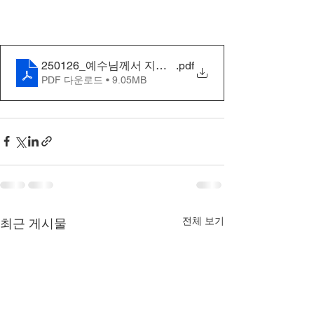
250126_예수님께서 지옥에서 고통받으셨는가_5차
.pdf
PDF 다운로드 • 9.05MB
전체 보기
최근 게시물