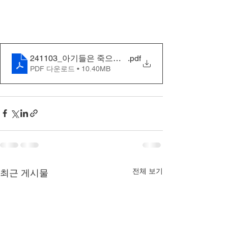
241103_아기들은 죽으면 어디로 가나요(2차)
.pdf
PDF 다운로드 • 10.40MB
전체 보기
최근 게시물