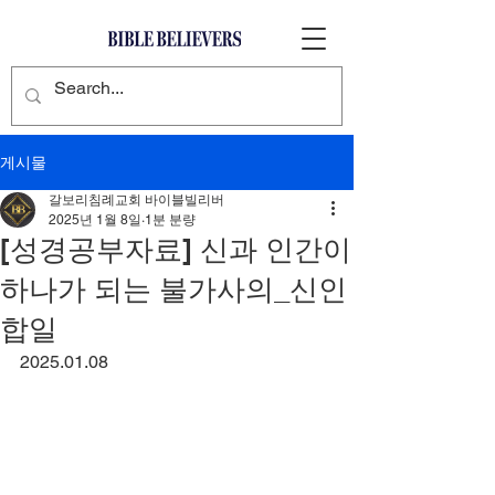
게시물
갈보리침례교회 바이블빌리버
2025년 1월 8일
1분 분량
[성경공부자료] 신과 인간이
하나가 되는 불가사의_신인
합일
2025.01.08