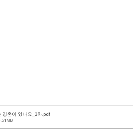
은 영혼이 있나요_3차
.pdf
.51MB