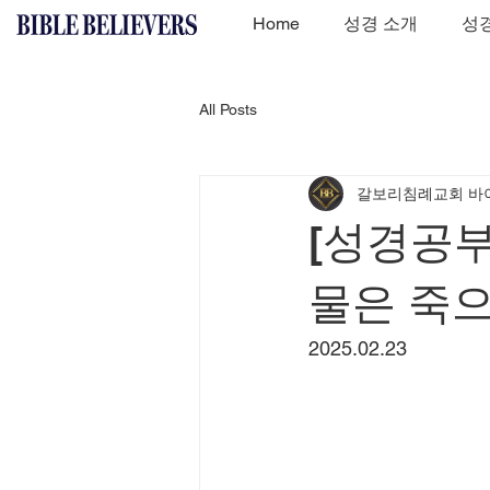
Home
성경 소개
성경
All Posts
갈보리침례교회 바
[성경공부
물은 죽으
2025.02.23