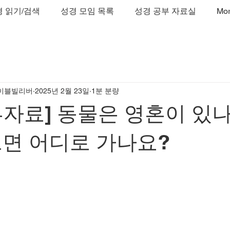
 읽기/검색
성경 모임 목록
성경 공부 자료실
Mo
이블빌리버
2025년 2월 23일
1분 분량
자료] 동물은 영혼이 있나
면 어디로 가나요?